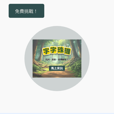
免費挑戰！