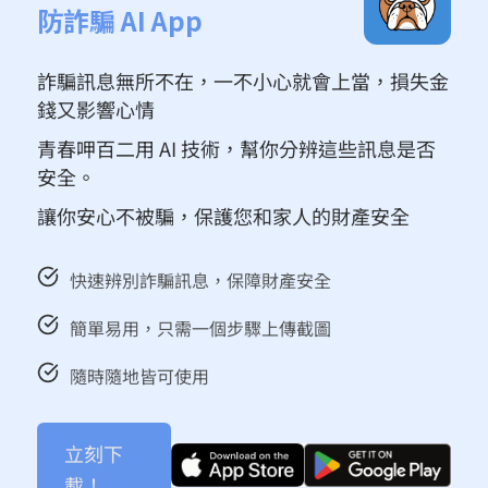
防詐騙 AI App
詐騙訊息無所不在，一不小心就會上當，損失金
錢又影響心情
青春呷百二用 AI 技術，幫你分辨這些訊息是否
安全。
讓你安心不被騙，保護您和家人的財產安全
快速辨別詐騙訊息，保障財產安全
簡單易用，只需一個步驟上傳截圖
隨時隨地皆可使用
立刻下
載！