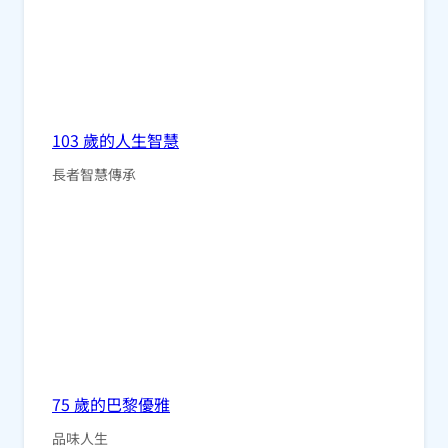
103 歲的人生智慧
長者智慧傳承
75 歲的巴黎優雅
品味人生